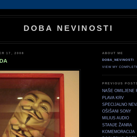
DOBA NEVINOSTI
ER 17, 2008
ABOUT ME
EDA
DOBA_NEVINOSTI
VIEW MY COMPLET
PREVIOUS POST
NAŠE OMILJENE 
PLAVA KRV
SPECIJALNO NEV
OŠIŠANI SONY
MILIUS AUDIO
STANJE ŽANRA
KOMEMORACIJA