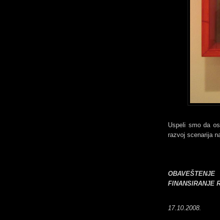
Uspeli smo da ost
razvoj scenarija 
OBAVEŠTENJE
FINANSIRANJE 
17.10.2008.